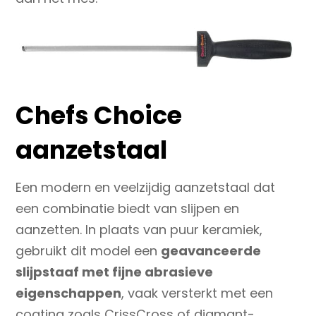
Chefs Choice
aanzetstaal
Een modern en veelzijdig aanzetstaal dat
een combinatie biedt van slijpen en
aanzetten. In plaats van puur keramiek,
gebruikt dit model een
geavanceerde
slijpstaaf met fijne abrasieve
eigenschappen
, vaak versterkt met een
coating zoals CrissCross of diamant-