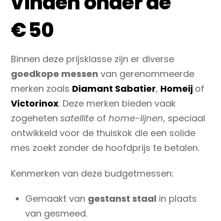
vinden onder de
€ 50
Binnen deze prijsklasse zijn er diverse
goedkope messen
van gerenommeerde
merken zoals
Diamant Sabatier
,
Homeij
of
Victorinox
. Deze merken bieden vaak
zogeheten
satellite
of
home-lijnen
, speciaal
ontwikkeld voor de thuiskok die een solide
mes zoekt zonder de hoofdprijs te betalen.
Kenmerken van deze budgetmessen:
Gemaakt van
gestanst staal
in plaats
van gesmeed.