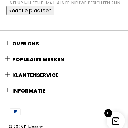
STUUR MIJ EEN E-MAIL ALS ER NIEUWE BERICHTEN ZIJN.
OVER ONS
POPULAIRE MERKEN
KLANTENSERVICE
INFORMATIE
0
© 2025 E-Messen.