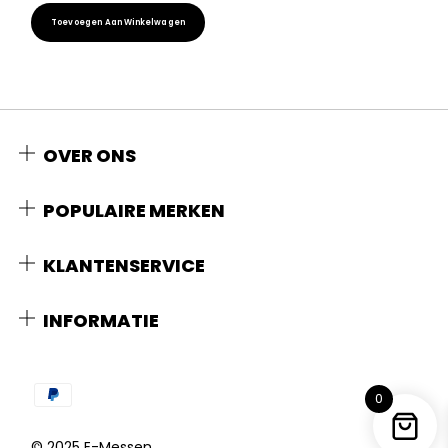
Toevoegen Aan Winkelwagen
OVER ONS
POPULAIRE MERKEN
KLANTENSERVICE
INFORMATIE
0
© 2025 E-Messen.